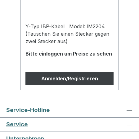
Y-Typ IBP-Kabel Model: IM2204
IB
(Tauschen Sie einen Stecker gegen
Medical (f
zwei Stecker aus)
Bitte einloggen um Preise zu sehen
Bi
Anmelden/Registrieren
Service-Hotline
Service
Unternehmen