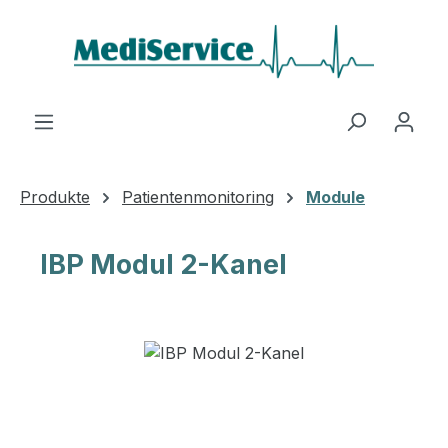
Zum Hauptinhalt springen
Produkte
Patientenmonitoring
Module
IBP Modul 2-Kanel
Bildergalerie überspringen