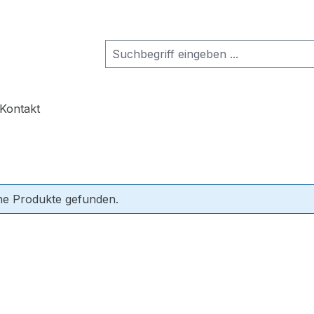
rie Produkte
hließe das Dropdown der Kategorie Unternehmen
Kontakt
ne Produkte gefunden.