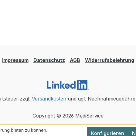
Impressum
Datenschutz
AGB
Widerrufsbelehrung
rtsteuer zzgl.
Versandkosten
und ggf. Nachnahmegebühren
Copyright © 2026 MediService
rung bieten zu können.
Konfigurieren
N