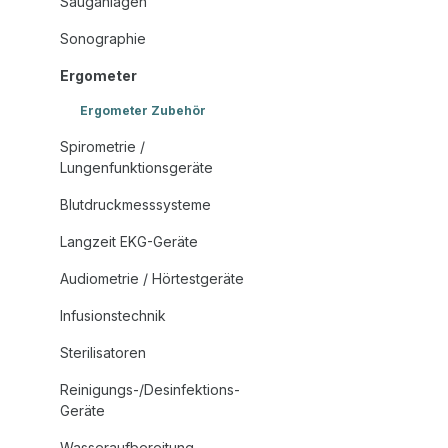
Sauganlagen
Sonographie
Ergometer
Ergometer Zubehör
Spirometrie /
Lungenfunktionsgeräte
Blutdruckmesssysteme
Langzeit EKG-Geräte
Audiometrie / Hörtestgeräte
Infusionstechnik
Sterilisatoren
Reinigungs-/Desinfektions-
Geräte
Wasseraufbereitung