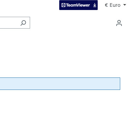
€
Euro