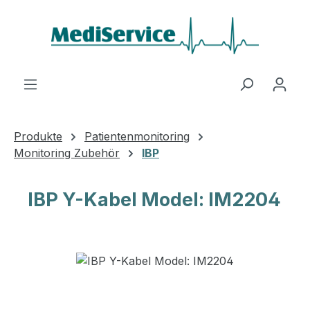
Zum Hauptinhalt springen
Produkte
Patientenmonitoring
Monitoring Zubehör
IBP
IBP Y-Kabel Model: IM2204
Bildergalerie überspringen