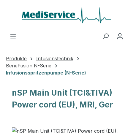
Zum Hauptinhalt springen
Produkte
Infusionstechnik
BeneFusion N-Serie
Infusionsspritzenpumpe (N-Serie)
nSP Main Unit (TCI&TIVA)
Power cord (EU), MRI, Ger
Bildergalerie überspringen