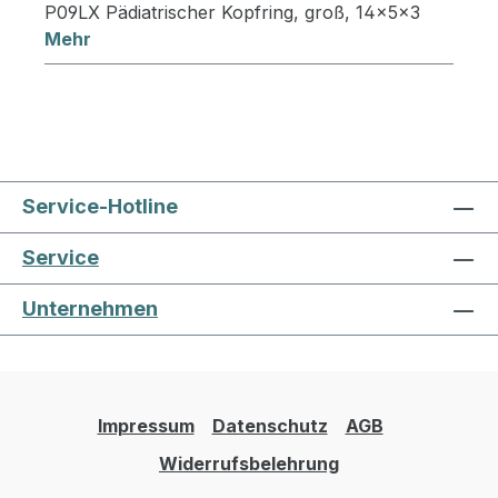
P09LX Pädiatrischer Kopfring, groß, 14×5×3
Mehr
Service-Hotline
Service
Unternehmen
Impressum
Datenschutz
AGB
Widerrufsbelehrung