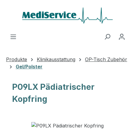
Zum Hauptinhalt springen
Produkte
Klinikausstattung
OP-Tisch Zubehör
Gel/Polster
P09LX Pädiatrischer
Kopfring
Bildergalerie überspringen