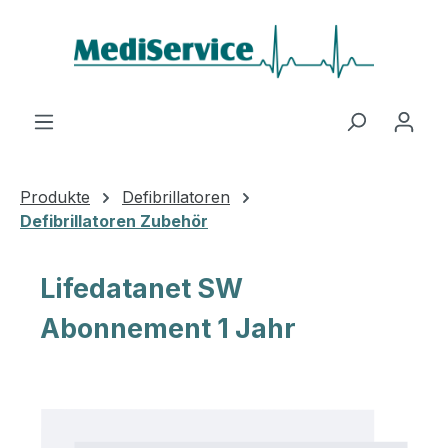
Zum Hauptinhalt springen
Produkte
Defibrillatoren
Defibrillatoren Zubehör
Lifedatanet SW
Abonnement 1 Jahr
Bildergalerie überspringen