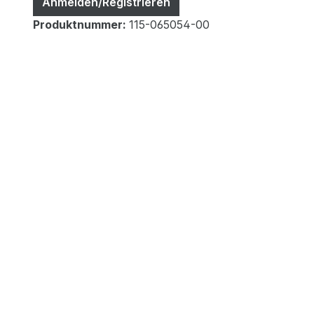
Anmelden/Registrieren
Produktnummer:
115-065054-00