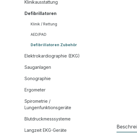
Klinikausstattung
Defibrillatoren
Klinik / Rettung
AED/PAD
Defibrillatoren Zubehör
Elektrokardiographie (EKG)
Sauganlagen
Sonographie
Ergometer
Spirometrie /
Lungenfunktionsgeräte
Blutdruckmesssysteme
Beschre
Langzeit EKG-Geräte