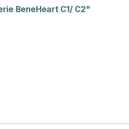
erie BeneHeart C1/ C2"