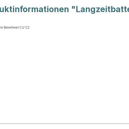
uktinformationen "Langzeitbatt
rie BeneHeart C1/ C2