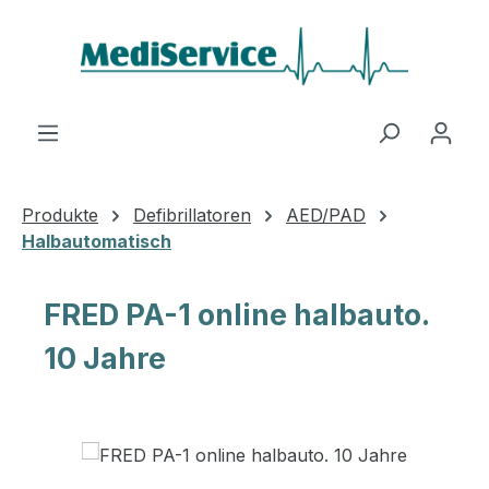
Zum Hauptinhalt springen
Produkte
Defibrillatoren
AED/PAD
Halbautomatisch
FRED PA-1 online halbauto.
10 Jahre
Bildergalerie überspringen