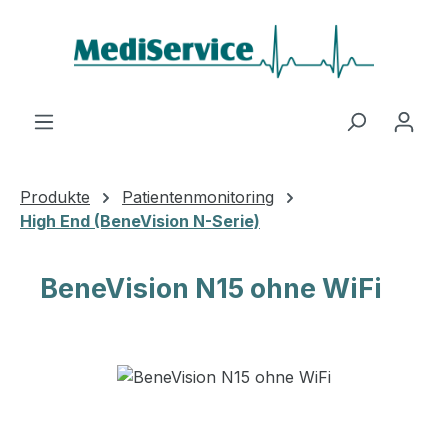
Zum Hauptinhalt springen
Produkte
Patientenmonitoring
High End (BeneVision N-Serie)
BeneVision N15 ohne WiFi
Bildergalerie überspringen