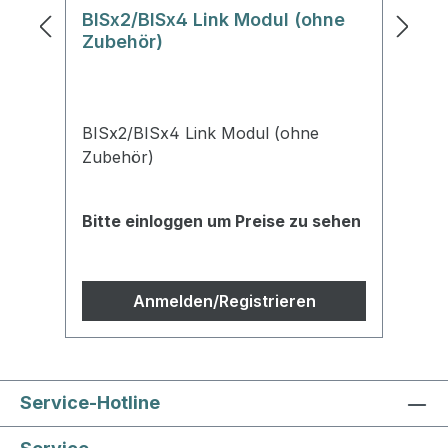
BISx2/BISx4 Link Modul (ohne
B
Zubehör)
BISx2/BISx4 Link Modul (ohne
Zubehör)
Bitte einloggen um Preise zu sehen
Bi
Anmelden/Registrieren
Service-Hotline