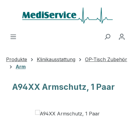
Zum Hauptinhalt springen
Produkte
Klinikausstattung
OP-Tisch Zubehör
Arm
A94XX Armschutz, 1 Paar
Bildergalerie überspringen