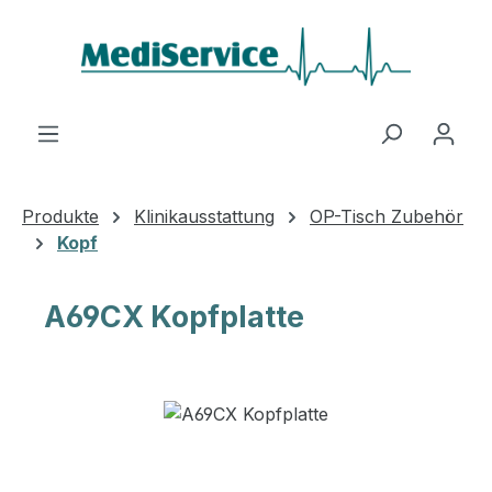
Zum Hauptinhalt springen
Produkte
Klinikausstattung
OP-Tisch Zubehör
Kopf
A69CX Kopfplatte
Bildergalerie überspringen