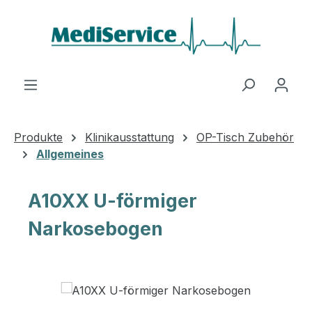
Zum Hauptinhalt springen
Produkte
Klinikausstattung
OP-Tisch Zubehör
Allgemeines
A10XX U-förmiger
Narkosebogen
Bildergalerie überspringen