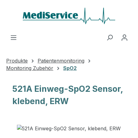
Zum Hauptinhalt springen
Produkte
Patientenmonitoring
Monitoring Zubehör
SpO2
521A Einweg-SpO2 Sensor,
klebend, ERW
Bildergalerie überspringen