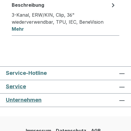
Beschreibung
3-Kanal, ERW/KIN, Clip, 36"
wiederverwendbar, TPU, IEC, BeneVision
Mehr
Service-Hotline
Service
Unternehmen
Impressum
Datenschutz
AGB