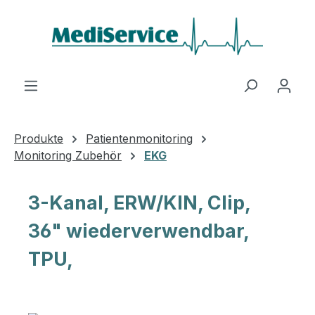
Zum Hauptinhalt springen
Produkte
Patientenmonitoring
Monitoring Zubehör
EKG
3-Kanal, ERW/KIN, Clip,
36" wiederverwendbar,
TPU,